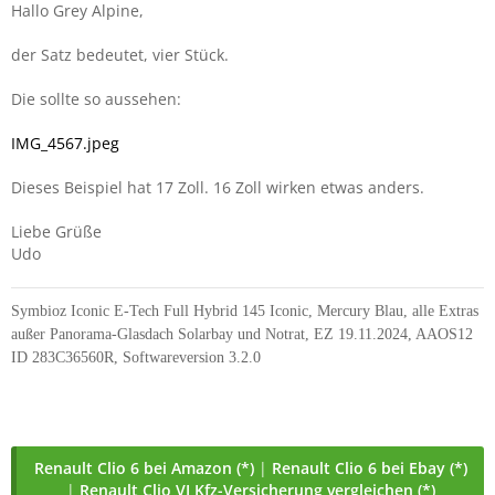
Hallo Grey Alpine,
der Satz bedeutet, vier Stück.
Die sollte so aussehen:
IMG_4567.jpeg
Dieses Beispiel hat 17 Zoll. 16 Zoll wirken etwas anders.
Liebe Grüße
Udo
Symbioz Iconic E-Tech Full Hybrid 145 Iconic, Mercury Blau, alle Extras
außer Panorama-Glasdach Solarbay und Notrat, EZ 19.11.2024, AAOS12
ID 283C36560R, Softwareversion 3.2.0
Renault Clio 6 bei Amazon (*)
|
Renault Clio 6 bei Ebay (*)
|
Renault Clio VI Kfz-Versicherung vergleichen (*)