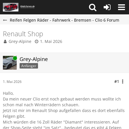
Reifen Felgen Räder - Fahrwerk - Bremsen - Clio 6 Forum
Renault Shop
Grey-Alpine
1. Mai 2026
Online
Grey-Alpine
Anfänger
#1
1. Mai 2026
Hallo,
Da mein neuer Clio erst noch gebaut werden muss wollte ich
schon mal nach Winterrädern schauen.
Jetzt ist mir im Renault Shop aufgefallen dass es dort ebenfalls
Felgen gibt.
Mich würden die 16 Zoll Räder "Diamant" interessieren. Auf
der Shop-Seite steht "im Satz"...bedeutet das es gibt 4 Felgen