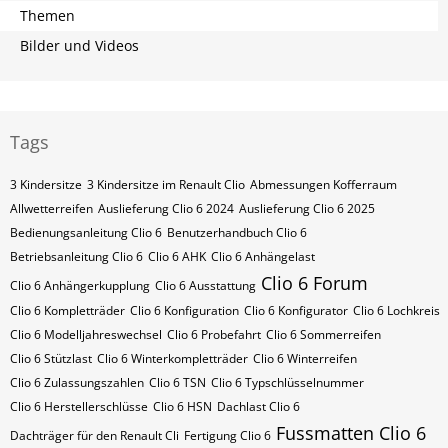
Themen
Bilder und Videos
Tags
3 Kindersitze
3 Kindersitze im Renault Clio
Abmessungen Kofferraum
Allwetterreifen
Auslieferung Clio 6 2024
Auslieferung Clio 6 2025
Bedienungsanleitung Clio 6
Benutzerhandbuch Clio 6
Betriebsanleitung Clio 6
Clio 6 AHK
Clio 6 Anhängelast
Clio 6 Forum
Clio 6 Anhängerkupplung
Clio 6 Ausstattung
Clio 6 Kompletträder
Clio 6 Konfiguration
Clio 6 Konfigurator
Clio 6 Lochkreis
Clio 6 Modelljahreswechsel
Clio 6 Probefahrt
Clio 6 Sommerreifen
Clio 6 Stützlast
Clio 6 Winterkompletträder
Clio 6 Winterreifen
Clio 6 Zulassungszahlen
Clio 6​​​​ TSN
Clio 6​​​​ Typschlüsselnummer
Clio 6​​​​​ Herstellerschlüsse
Clio 6​​​​​ HSN
Dachlast Clio 6
Fussmatten Clio 6
Dachträger für den Renault Cli
Fertigung Clio 6