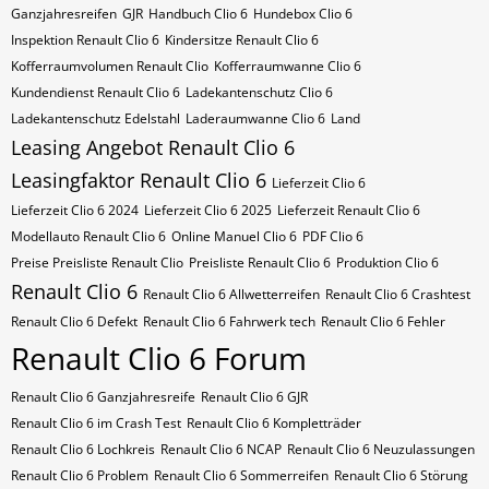
Ganzjahresreifen
GJR
Handbuch Clio 6
Hundebox Clio 6
Inspektion Renault Clio 6
Kindersitze Renault Clio 6
Kofferraumvolumen Renault Clio
Kofferraumwanne Clio 6
Kundendienst Renault Clio 6
Ladekantenschutz Clio 6
Ladekantenschutz Edelstahl
Laderaumwanne Clio 6
Land
Leasing Angebot Renault Clio 6
Leasingfaktor Renault Clio 6
Lieferzeit Clio 6
Lieferzeit Clio 6 2024
Lieferzeit Clio 6 2025
Lieferzeit Renault Clio 6
Modellauto Renault Clio 6
Online Manuel Clio 6
PDF Clio 6
Preise Preisliste Renault Clio
Preisliste Renault Clio 6
Produktion Clio 6
Renault Clio 6
Renault Clio 6 Allwetterreifen
Renault Clio 6 Crashtest
Renault Clio 6 Defekt
Renault Clio 6 Fahrwerk tech
Renault Clio 6 Fehler
Renault Clio 6 Forum
Renault Clio 6 Ganzjahresreife
Renault Clio 6 GJR
Renault Clio 6 im Crash Test
Renault Clio 6 Kompletträder
Renault Clio 6 Lochkreis
Renault Clio 6 NCAP
Renault Clio 6 Neuzulassungen
Renault Clio 6 Problem
Renault Clio 6 Sommerreifen
Renault Clio 6 Störung