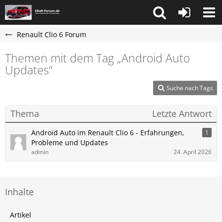
Renault Clio 6 Forum
Themen mit dem Tag „Android Auto
Updates“
Suche nach Tags
Thema
Letzte Antwort
Android Auto im Renault Clio 6 - Erfahrungen,
1
Probleme und Updates
admin
24. April 2026
Inhalte
Artikel