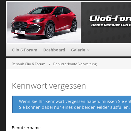
Clio 6 Forum
Dashboard
Galerie
Renault Clio 6 Forum
Benutzerkonto-Verwaltung
Kennwort vergessen
Wenn Sie Ihr Kennwort vergessen haben, müssen Sie entw
Sie können dabei nur eines der beiden Felder ausfüllen.
Benutzername