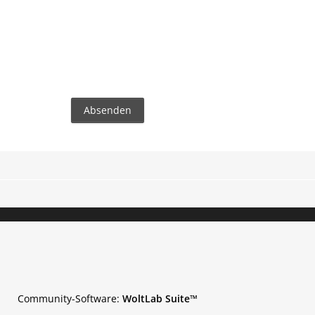
Community-Software:
WoltLab Suite™