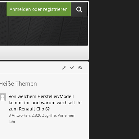
Anmelden oder registrieren
Heiße Themen
Von welchem Hersteller/Modell
kommt ihr und warum wechselt ihr
zum Renault Clio 6?
3 Antworten, 2.826 Zugriffe, Vor einem
Jahr