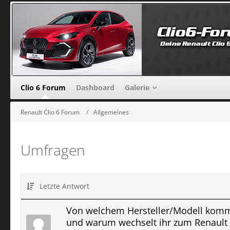
Clio 6 Forum
Dashboard
Galerie
Renault Clio 6 Forum
Allgemeines
Umfragen
Letzte Antwort
Von welchem Hersteller/Modell komm
und warum wechselt ihr zum Renault 